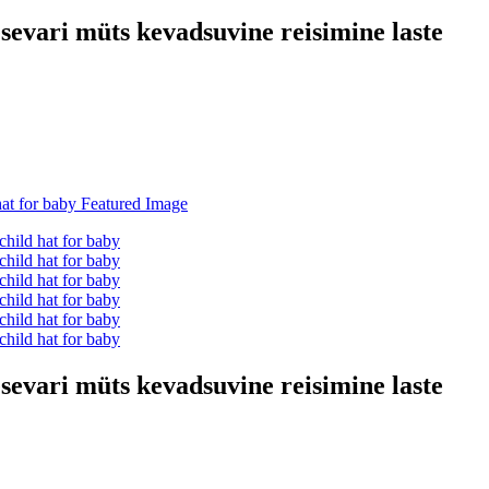
evari müts kevadsuvine reisimine laste
evari müts kevadsuvine reisimine laste