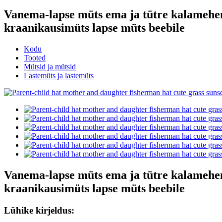
Vanema-lapse müts ema ja tütre kalamehem
kraanikausimüts lapse müts beebile
Kodu
Tooted
Mütsid ja mütsid
Lastemüts ja lastemüts
Vanema-lapse müts ema ja tütre kalamehem
kraanikausimüts lapse müts beebile
Lühike kirjeldus: