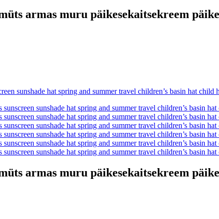
üts armas muru päikesekaitsekreem päikes
üts armas muru päikesekaitsekreem päikes